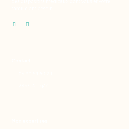
des dispositifs médicaux dont vous et votre
famille ont besoin.
Contact
05 90 69 60 29
24h/24 - 7j/7
Nos expertises