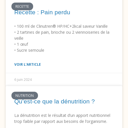
RECETTE
Recette : Pain perdu
• 100 ml de Clinutren® HP/HC+2kcal saveur Vanille
• 2 tartines de pain, brioche ou 2 viennoiseries de la
veille
• 1 œuf
• Sucre semoule
VOIR L'ARTICLE
6 juin 2024
NUTRITION
Qu’est-ce que la dénutrition ?
La dénutrition est le résultat d’un apport nutritionnel
trop faible par rapport aux besoins de l’organisme.