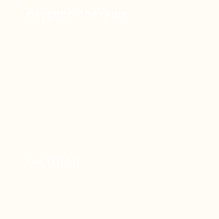
oxygéno-thérapie
nutrition