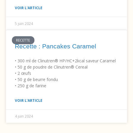
VOIR L'ARTICLE
5 juin 2024
RECETTE
Recette : Pancakes Caramel
• 300 ml de Clinutren® HP/HC+2kcal saveur Caramel
• 50 g de poudre de Clinutren® Cereal
• 2 œufs
• 50 g de beurre fondu
• 250 g de farine
VOIR L'ARTICLE
4 juin 2024