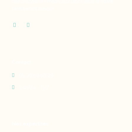
des dispositifs médicaux dont vous et votre
famille ont besoin.
Contact
05 90 69 60 29
24h/24 - 7j/7
Nos expertises