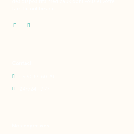
des dispositifs médicaux dont vous et votre
famille ont besoin.
Contact
05 90 69 60 29
24h/24 - 7j/7
Nos expertises