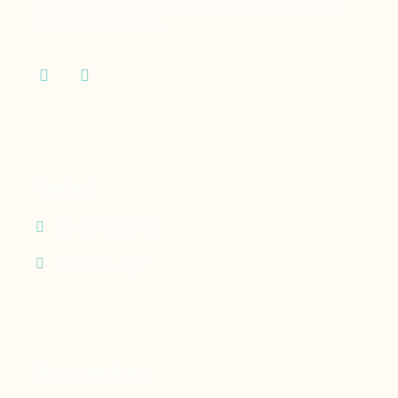
des dispositifs médicaux dont vous et votre
famille ont besoin.
Contact
05 90 69 60 29
24h/24 - 7j/7
Nos expertises