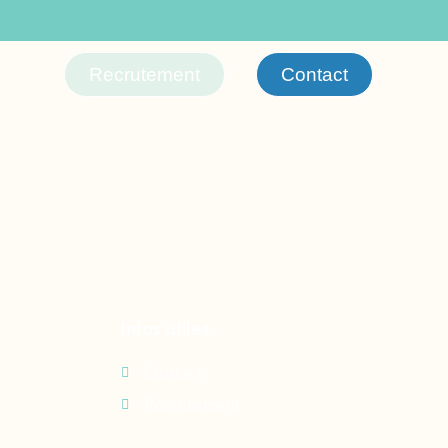
Recrutement
Contact
Infos utiles
Contact
Recrutement