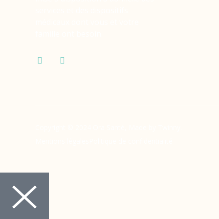
services et des dispositifs
médicaux dont vous et votre
famille ont besoin.
Copyright © 2024 Ora Santé, Made by Twinny.
Mentions légales
Politique de confidentialité