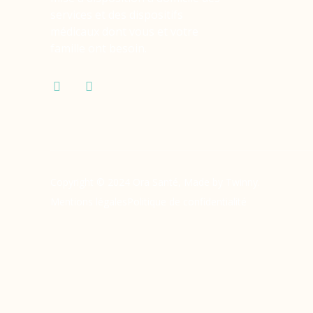
services et des dispositifs
médicaux dont vous et votre
famille ont besoin.
Copyright © 2024 Ora Santé, Made by Twinny.
Mentions légales
Politique de confidentialité