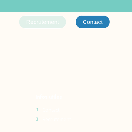
Recrutement
Contact
Infos utiles
Contact
Recrutement