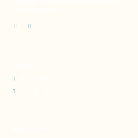
des dispositifs médicaux dont vous et votre
famille ont besoin.
Contact
05 90 69 60 29
24h/24 - 7j/7
Nos expertises