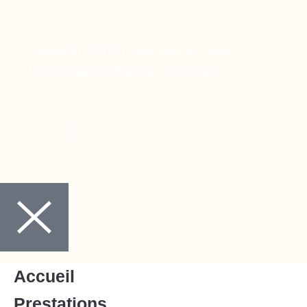
Copyright © 2024 Ora Santé, Made by Twinny.
Mentions légales
Politique de confidentialité
Accueil
Prestations