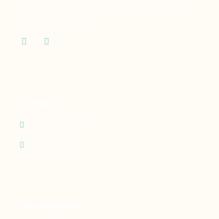
des dispositifs médicaux dont vous et votre
famille ont besoin.
Contact
05 90 69 60 29
24h/24 - 7j/7
Nos expertises