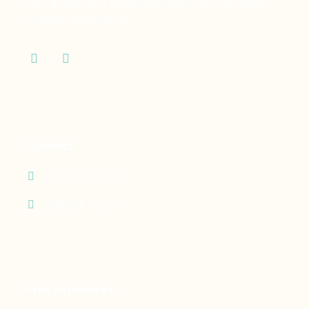
des dispositifs médicaux dont vous et votre
famille ont besoin.
Contact
05 90 69 60 29
24h/24 - 7j/7
Nos expertises