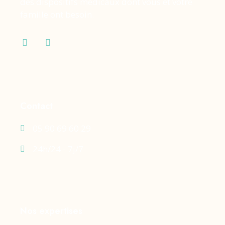
des dispositifs médicaux dont vous et votre
famille ont besoin.
Contact
05 90 69 60 29
24h/24 - 7j/7
Nos expertises