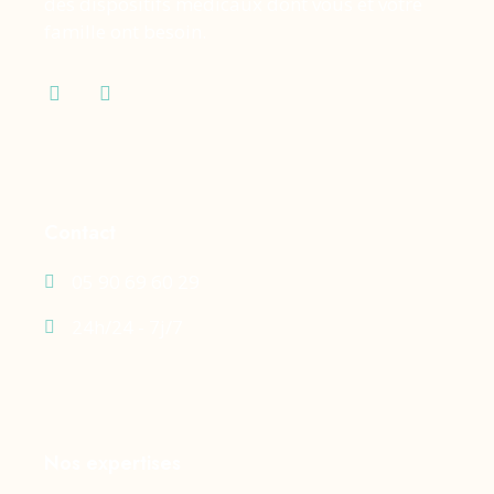
des dispositifs médicaux dont vous et votre
famille ont besoin.
Contact
05 90 69 60 29
24h/24 - 7j/7
Nos expertises