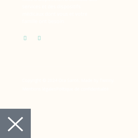
services et des dispositifs
médicaux dont vous et votre
famille ont besoin.
Copyright © 2024 Ora Santé, Made by Twinny.
Mentions légales
Politique de confidentialité