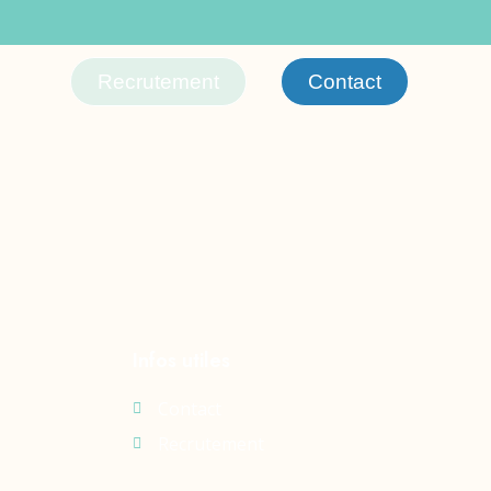
Recrutement
Contact
Infos utiles
Contact
Recrutement