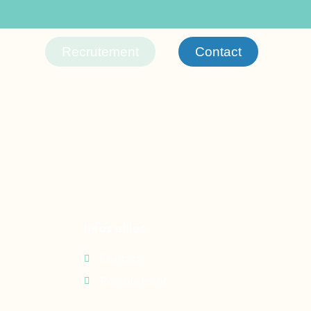
Recrutement
Contact
Infos utiles
Contact
Recrutement