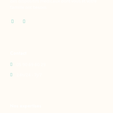
des dispositifs médicaux dont vous et votre
famille ont besoin.
Contact
05 90 69 60 29
24h/24 - 7j/7
Nos expertises