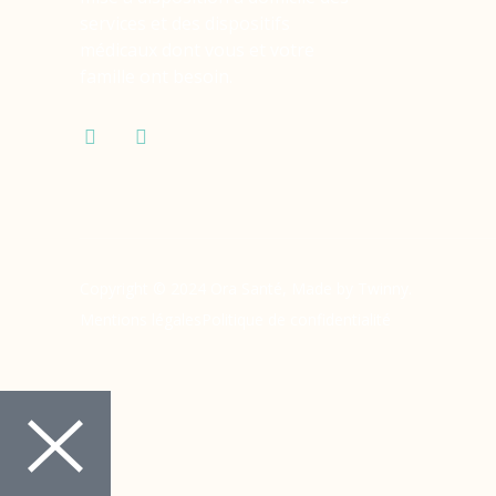
services et des dispositifs
médicaux dont vous et votre
famille ont besoin.
Copyright © 2024 Ora Santé, Made by Twinny.
Mentions légales
Politique de confidentialité