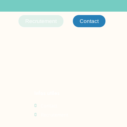
Recrutement
Contact
Infos utiles
Contact
Recrutement