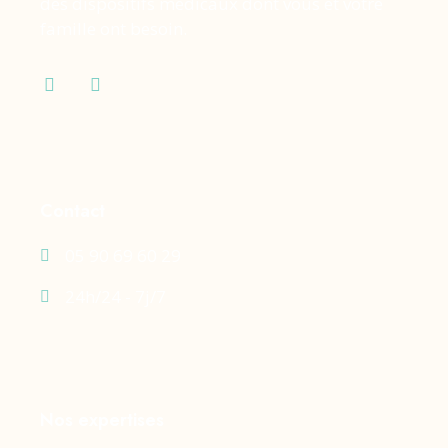
des dispositifs médicaux dont vous et votre
famille ont besoin.
Contact
05 90 69 60 29
24h/24 - 7j/7
Nos expertises