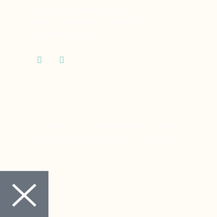
services et des dispositifs
médicaux dont vous et votre
famille ont besoin.
Copyright © 2024 Ora Santé, Made by Twinny.
Mentions légales
Politique de confidentialité