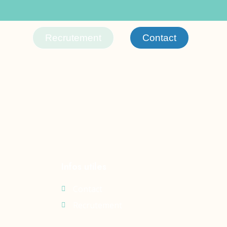
Recrutement
Contact
Infos utiles
Contact
Recrutement