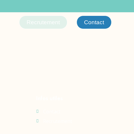
Recrutement
Contact
Infos utiles
Contact
Recrutement