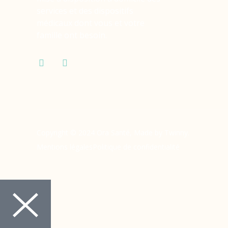
services et des dispositifs
médicaux dont vous et votre
famille ont besoin.
Copyright © 2024 Ora Santé, Made by Twinny.
Mentions légales
Politique de confidentialité