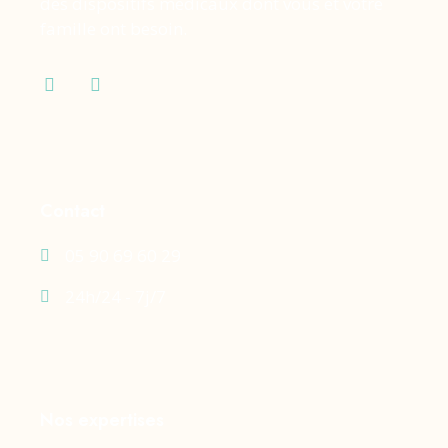
des dispositifs médicaux dont vous et votre
famille ont besoin.
Contact
05 90 69 60 29
24h/24 - 7j/7
Nos expertises