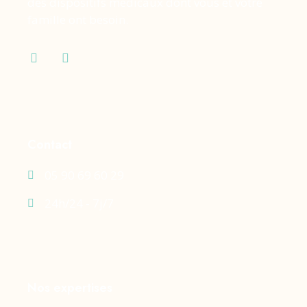
des dispositifs médicaux dont vous et votre
famille ont besoin.
Contact
05 90 69 60 29
24h/24 - 7j/7
Nos expertises