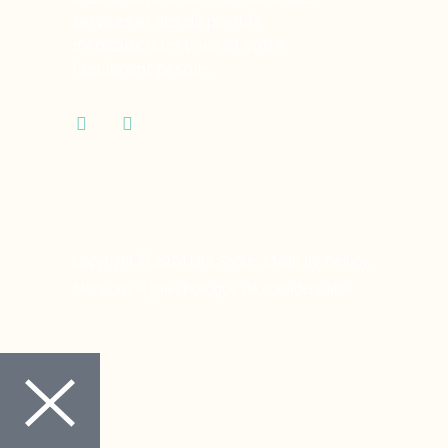
services et des dispositifs
médicaux dont vous et votre
famille ont besoin.
Copyright © 2024 Ora Santé, Made by Twinny.
Mentions légales
Politique de confidentialité