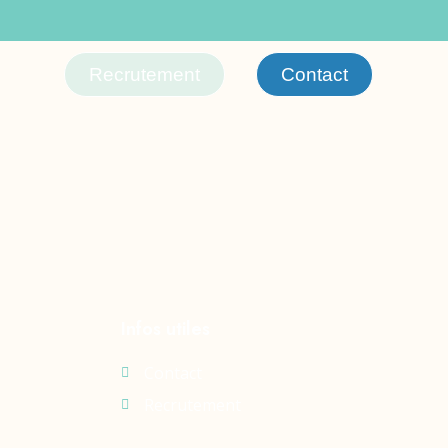
Recrutement
Contact
Infos utiles
Contact
Recrutement