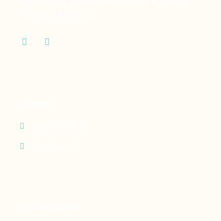
des dispositifs médicaux dont vous et votre
famille ont besoin.
Contact
05 90 69 60 29
24h/24 - 7j/7
Nos expertises