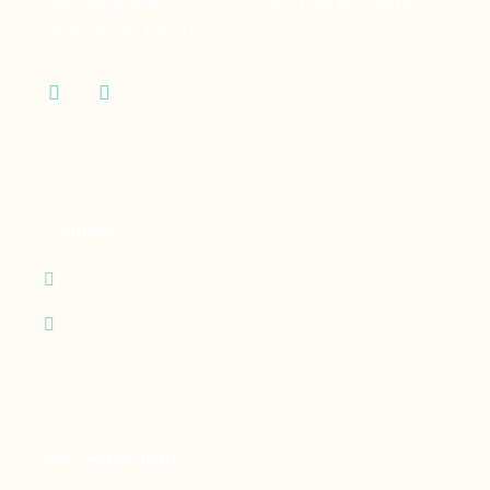
des dispositifs médicaux dont vous et votre
famille ont besoin.
Contact
05 90 69 60 29
24h/24 - 7j/7
Nos expertises