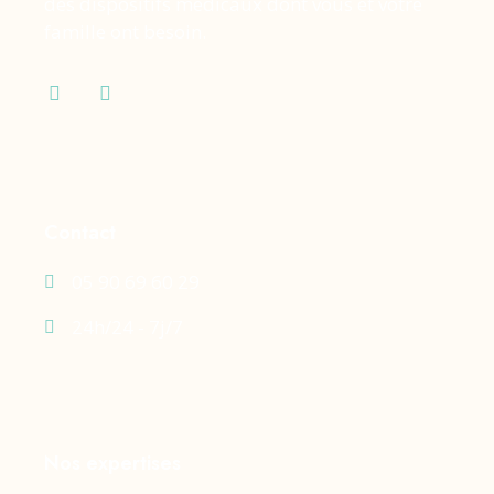
des dispositifs médicaux dont vous et votre
famille ont besoin.
Contact
05 90 69 60 29
24h/24 - 7j/7
Nos expertises