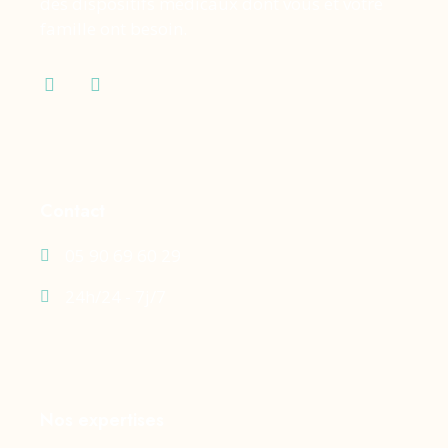
des dispositifs médicaux dont vous et votre
famille ont besoin.
Contact
05 90 69 60 29
24h/24 - 7j/7
Nos expertises