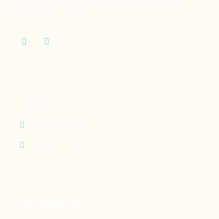
des dispositifs médicaux dont vous et votre
famille ont besoin.
Contact
05 90 69 60 29
24h/24 - 7j/7
Nos expertises