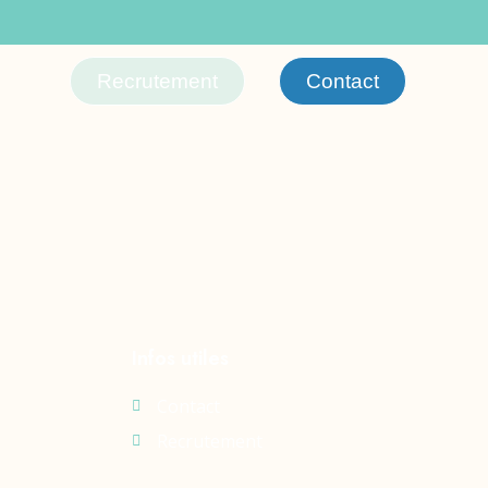
Recrutement
Contact
Infos utiles
Contact
Recrutement