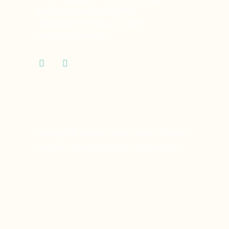
services et des dispositifs
médicaux dont vous et votre
famille ont besoin.
Copyright © 2024 Ora Santé, Made by Twinny.
Mentions légales
Politique de confidentialité