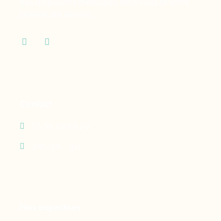
des dispositifs médicaux dont vous et votre
famille ont besoin.
Contact
05 90 69 60 29
24h/24 - 7j/7
Nos expertises