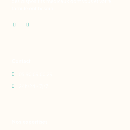
des dispositifs médicaux dont vous et votre
famille ont besoin.
Contact
05 90 69 60 29
24h/24 - 7j/7
Nos expertises