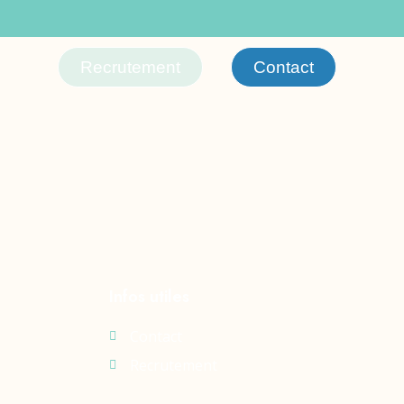
Recrutement
Contact
Infos utiles
Contact
Recrutement