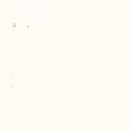
des dispositifs médicaux dont vous et votre
famille ont besoin.
Contact
05 90 69 60 29
24h/24 - 7j/7
Nos expertises