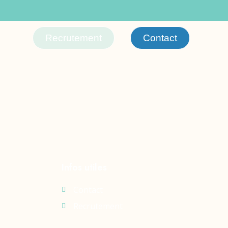
Recrutement
Contact
Infos utiles
Contact
Recrutement