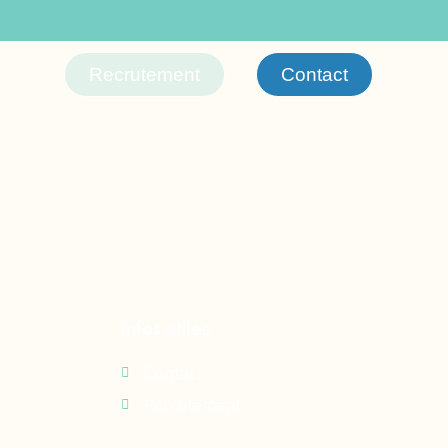
Recrutement
Contact
Infos utiles
Contact
Recrutement