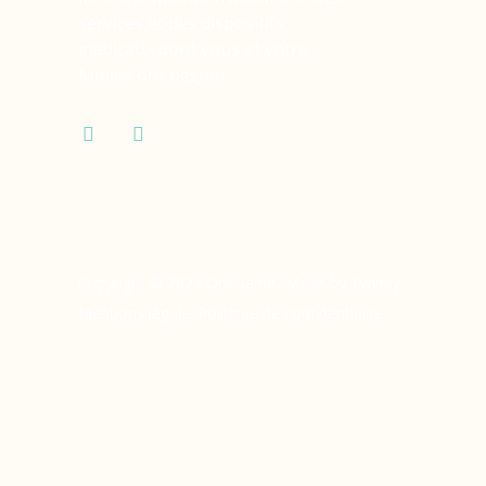
services et des dispositifs
médicaux dont vous et votre
famille ont besoin.
Copyright © 2024 Ora Santé, Made by Twinny.
Mentions légales
Politique de confidentialité