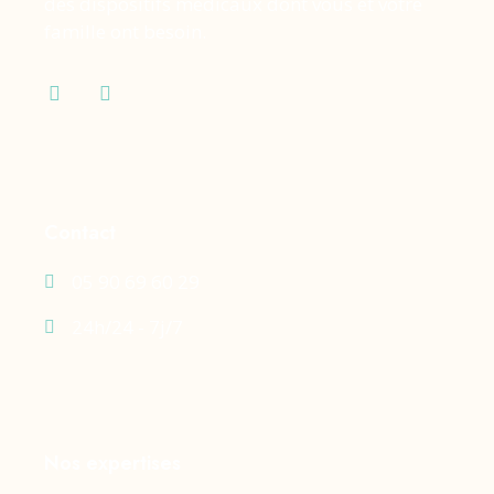
des dispositifs médicaux dont vous et votre
famille ont besoin.
Contact
05 90 69 60 29
24h/24 - 7j/7
Nos expertises