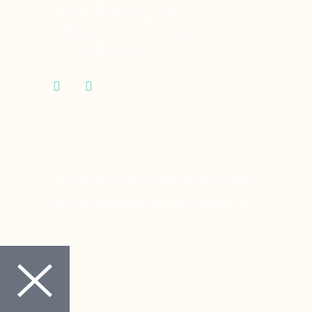
services et des dispositifs
médicaux dont vous et votre
famille ont besoin.
Copyright © 2024 Ora Santé, Made by Twinny.
Mentions légales
Politique de confidentialité