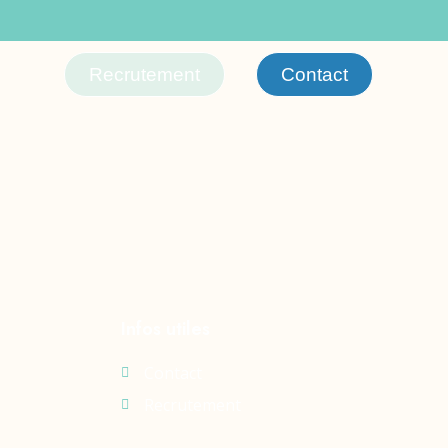
Recrutement
Contact
Infos utiles
Contact
Recrutement