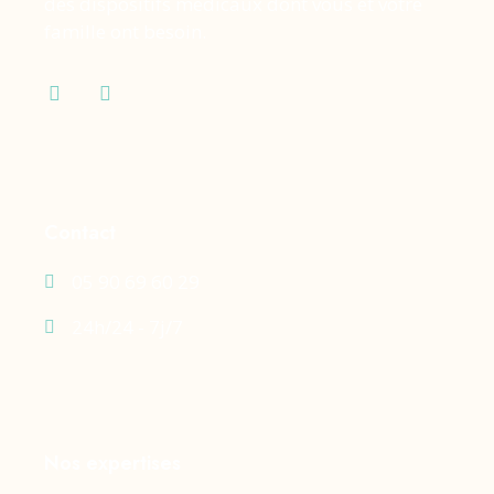
des dispositifs médicaux dont vous et votre
famille ont besoin.
Contact
05 90 69 60 29
24h/24 - 7j/7
Nos expertises