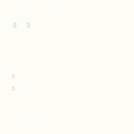
des dispositifs médicaux dont vous et votre
famille ont besoin.
Contact
05 90 69 60 29
24h/24 - 7j/7
Nos expertises