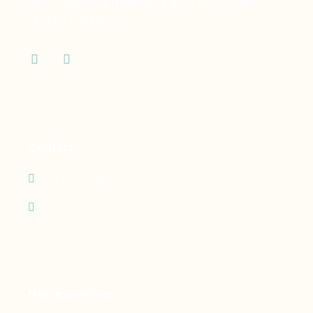
des dispositifs médicaux dont vous et votre
famille ont besoin.
Contact
05 90 69 60 29
24h/24 - 7j/7
Nos expertises