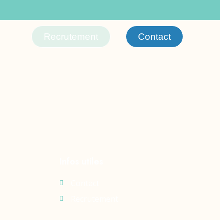
Recrutement
Contact
Infos utiles
Contact
Recrutement