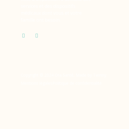
services et des dispositifs
médicaux dont vous et votre
famille ont besoin.
Copyright © 2024 Ora Santé, Made by Twinny.
Mentions légales
Politique de confidentialité