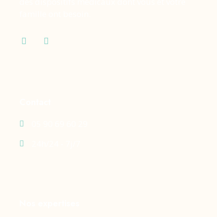
des dispositifs médicaux dont vous et votre
famille ont besoin.
Contact
05 90 69 60 29
24h/24 - 7j/7
Nos expertises