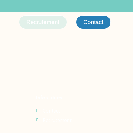
Recrutement
Contact
Infos utiles
Contact
Recrutement