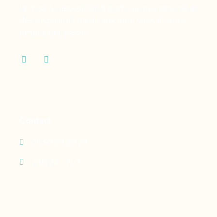
la mise à disposition à domicile des services et
des dispositifs médicaux dont vous et votre
famille ont besoin.
Contact
05 90 69 60 29
24h/24 - 7j/7