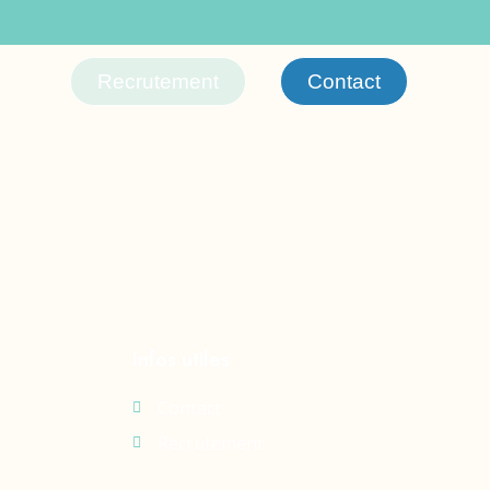
Recrutement
Contact
Infos utiles
Contact
Recrutement