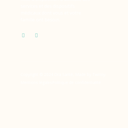
services et des dispositifs
médicaux dont vous et votre
famille ont besoin.
Copyright © 2024 Ora Santé, Made by Twinny.
Mentions légales
Politique de confidentialité