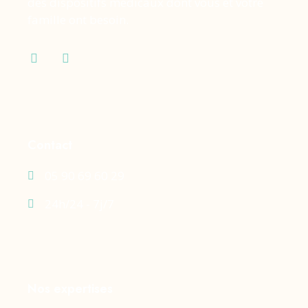
des dispositifs médicaux dont vous et votre
famille ont besoin.
Contact
05 90 69 60 29
24h/24 - 7j/7
Nos expertises