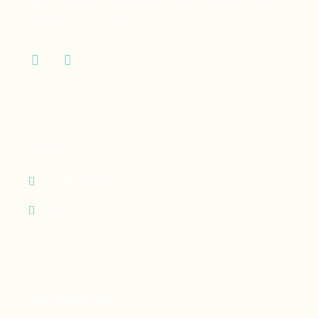
des dispositifs médicaux dont vous et votre
famille ont besoin.
Contact
05 90 69 60 29
24h/24 - 7j/7
Nos expertises