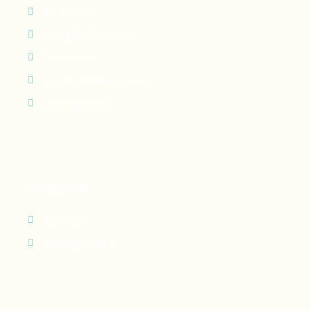
Perfusion
Oxygénothérapie
Nutrition
Maintien à domicile
Suivi patient
Infos utiles
Contact
Recrutement