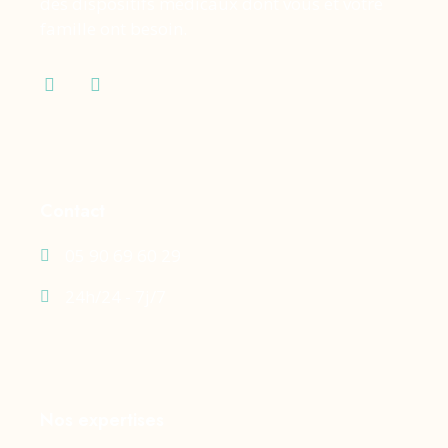
des dispositifs médicaux dont vous et votre
famille ont besoin.
Contact
05 90 69 60 29
24h/24 - 7j/7
Nos expertises