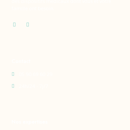
des dispositifs médicaux dont vous et votre
famille ont besoin.
Contact
05 90 69 60 29
24h/24 - 7j/7
Nos expertises