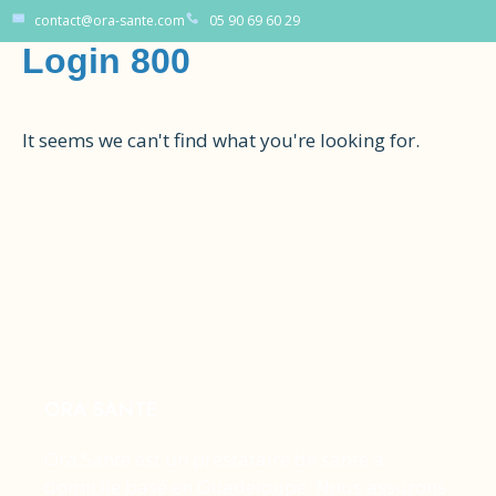
Category: Rtbet Casino
contact@ora-sante.com
05 90 69 60 29
Login 800
It seems we can't find what you're looking for.
ORA SANTE
Ora Santé est un prestataire de santé à
domicile basé en Guadeloupe. Nous assurons