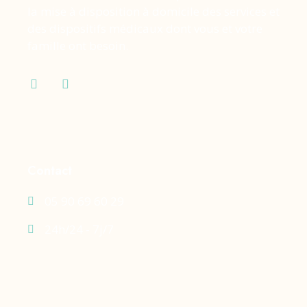
la mise à disposition à domicile des services et
des dispositifs médicaux dont vous et votre
famille ont besoin.
Contact
05 90 69 60 29
24h/24 - 7j/7