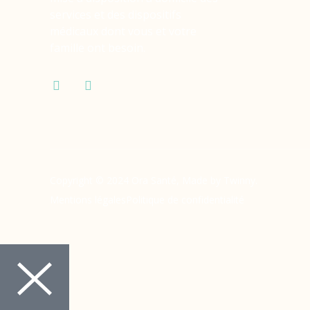
services et des dispositifs
médicaux dont vous et votre
famille ont besoin.
Copyright © 2024 Ora Santé, Made by Twinny.
Mentions légales
Politique de confidentialité