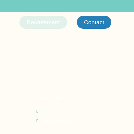
Recrutement
Contact
Infos utiles
Contact
Recrutement